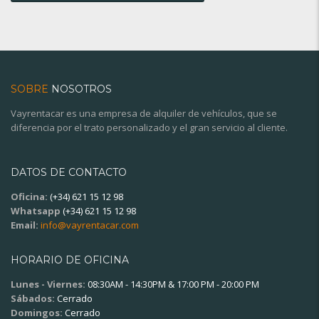
SOBRE
NOSOTROS
Vayrentacar es una empresa de alquiler de vehículos, que se
diferencia por el trato personalizado y el gran servicio al cliente.
DATOS DE CONTACTO
Oficina:
(+34) 621 15 12 98
Whatsapp
(+34) 621 15 12 98
Email:
info@vayrentacar.com
HORARIO DE OFICINA
Lunes - Viernes:
08:30AM - 14:30PM & 17:00 PM - 20:00 PM
Sábados:
Cerrado
Domingos:
Cerrado