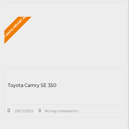
ENTRADA INSERTADA
Toyota Camry SE 350
29/12/2023
No hay comentarios