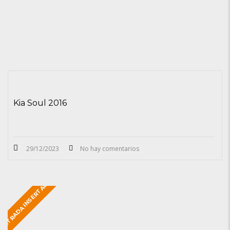
Kia Soul 2016
29/12/2023
No hay comentarios
ENTRADA INSERTADA