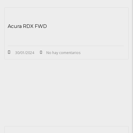
Acura RDX FWD
30/01/2024
No hay comentarios