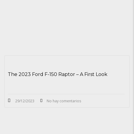
The 2023 Ford F-150 Raptor – A First Look
29/12/2023
No hay comentarios