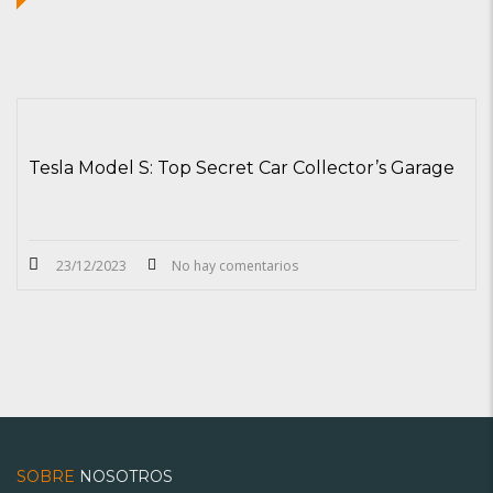
Tesla Model S: Top Secret Car Collector’s Garage
23/12/2023
No hay comentarios
SOBRE
NOSOTROS