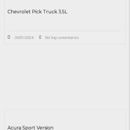
Chevrolet Pick Truck 3.5L
30/01/2024
No hay comentarios
Acura Sport Version