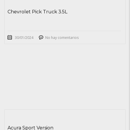
Chevrolet Pick Truck 3.5L
30/01/2024
No hay comentarios
Acura Sport Version