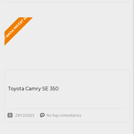
ENTRADA INSERTADA
Toyota Camry SE 350
29/12/2023
No hay comentarios