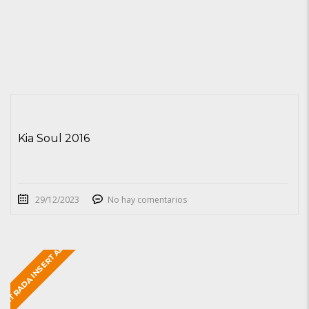
Kia Soul 2016
29/12/2023
No hay comentarios
ENTRADA INSERTADA