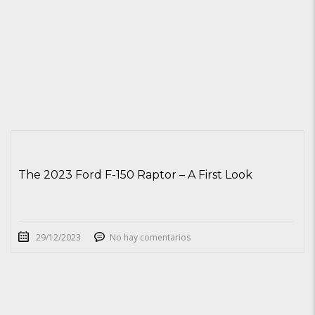
The 2023 Ford F-150 Raptor – A First Look
29/12/2023
No hay comentarios