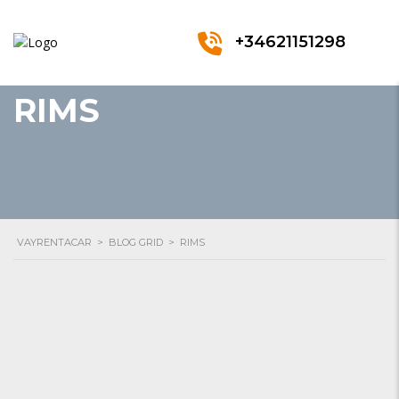
+34621151298
RIMS
VAYRENTACAR
>
BLOG GRID
>
RIMS