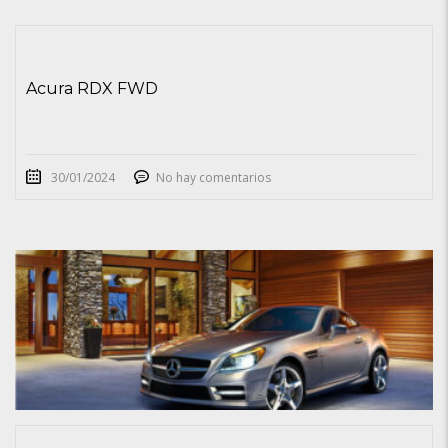
Acura RDX FWD
30/01/2024
No hay comentarios