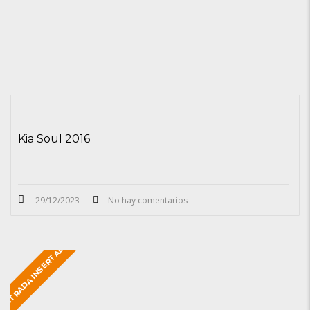
Kia Soul 2016
29/12/2023
No hay comentarios
ENTRADA INSERTADA