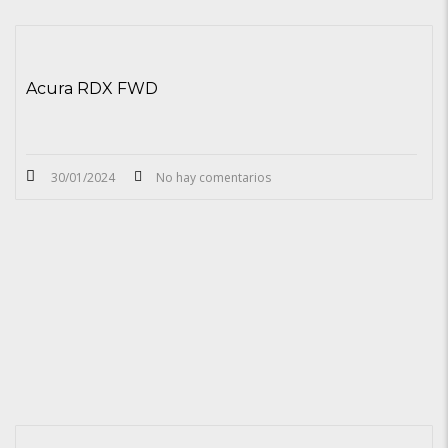
Acura RDX FWD
30/01/2024
No hay comentarios