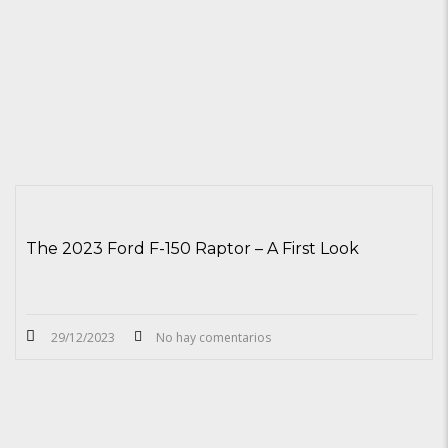
The 2023 Ford F-150 Raptor – A First Look
29/12/2023
No hay comentarios