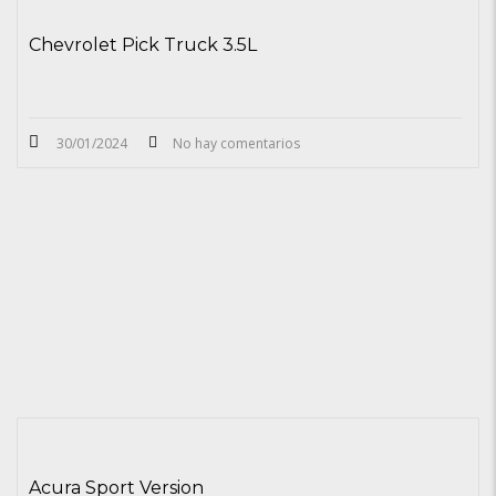
Chevrolet Pick Truck 3.5L
30/01/2024
No hay comentarios
Acura Sport Version