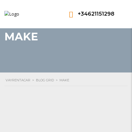
+34621151298
MAKE
VAYRENTACAR
>
BLOG GRID
>
MAKE