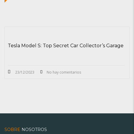
Tesla Model S: Top Secret Car Collector’s Garage
23/12/2023
No hay comentarios
SOBRE
NOSOTROS