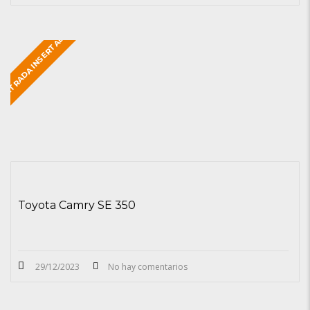
ENTRADA INSERTADA
Toyota Camry SE 350
29/12/2023
No hay comentarios