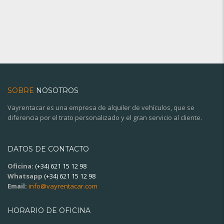
SOBRE
NOSOTROS
Vayrentacar es una empresa de alquiler de vehículos, que se
diferencia por el trato personalizado y el gran servicio al cliente.
DATOS DE CONTACTO
Oficina:
(+34) 621 15 12 98
Whatsapp
(+34) 621 15 12 98
Email:
info@vayrentacar.com
HORARIO DE OFICINA