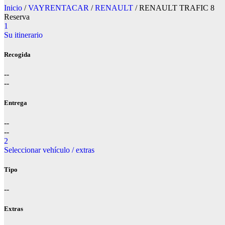
Inicio
/
VAYRENTACAR
/
RENAULT
/ RENAULT TRAFIC 8
Reserva
1
Su itinerario
Recogida
--
--
Entrega
--
--
2
Seleccionar vehículo / extras
Tipo
--
Extras