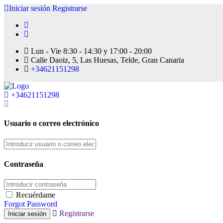
Iniciar sesión
Registrarse
Lun - Vie 8:30 - 14:30 y 17:00 - 20:00
Calle Daoiz, 5, Las Huesas, Telde, Gran Canaria
+34621151298
+34621151298
Usuario o correo electrónico
Contraseña
Recuérdame
Forgot Password
Registrarse