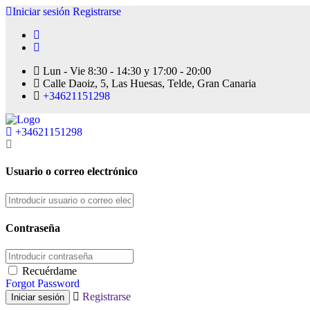
Iniciar sesión
Registrarse
Lun - Vie 8:30 - 14:30 y 17:00 - 20:00
Calle Daoiz, 5, Las Huesas, Telde, Gran Canaria
+34621151298
+34621151298
Usuario o correo electrónico
Contraseña
Recuérdame
Forgot Password
Registrarse