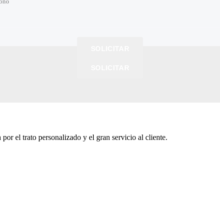
fono
fono
r hora
io de mercado
SOLICITAR
SOLICITAR
SOLICITAR
SOLICITAR
or el trato personalizado y el gran servicio al cliente.