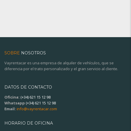
SOBRE
NOSOTROS
Vayrentacar es una empresa de alquiler de vehículos, que se
diferencia por el trato personalizado y el gran servicio al cliente.
DATOS DE CONTACTO
Oficina:
(+34) 621 15 12 98
Whatsapp
(+34) 621 15 12 98
Email:
info@vayrentacar.com
HORARIO DE OFICINA