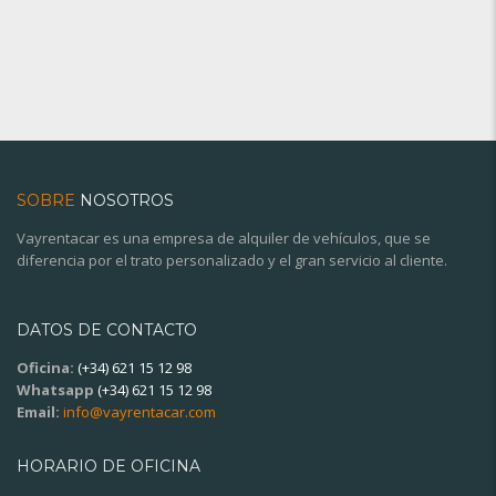
SOBRE
NOSOTROS
Vayrentacar es una empresa de alquiler de vehículos, que se
diferencia por el trato personalizado y el gran servicio al cliente.
DATOS DE CONTACTO
Oficina:
(+34) 621 15 12 98
Whatsapp
(+34) 621 15 12 98
Email:
info@vayrentacar.com
HORARIO DE OFICINA