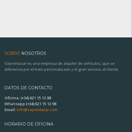
SOBRE
NOSOTROS
Vayrentacar es una empresa de alquiler de vehículos, que se
diferencia por el trato personalizado y el gran servicio al cliente.
DATOS DE CONTACTO
Oficina:
(+34) 621 15 12 98
Whatsapp
(+34) 621 15 12 98
Email:
info@vayrentacar.com
HORARIO DE OFICINA