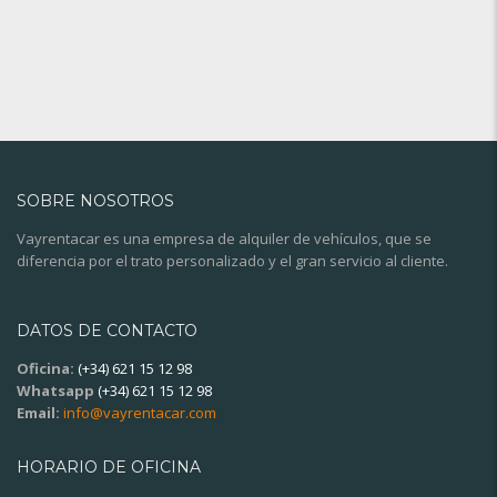
SOBRE NOSOTROS
Vayrentacar es una empresa de alquiler de vehículos, que se
diferencia por el trato personalizado y el gran servicio al cliente.
DATOS DE CONTACTO
Oficina:
(+34) 621 15 12 98
Whatsapp
(+34) 621 15 12 98
Email:
info@vayrentacar.com
HORARIO DE OFICINA