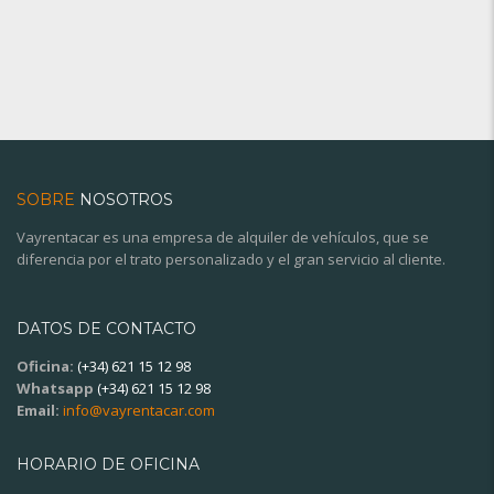
SOBRE
NOSOTROS
Vayrentacar es una empresa de alquiler de vehículos, que se
diferencia por el trato personalizado y el gran servicio al cliente.
DATOS DE CONTACTO
Oficina:
(+34) 621 15 12 98
Whatsapp
(+34) 621 15 12 98
Email:
info@vayrentacar.com
HORARIO DE OFICINA