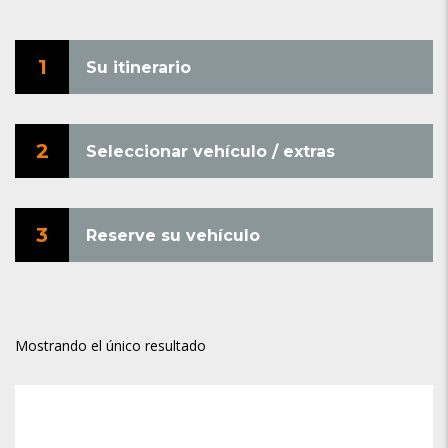
1
Su itinerario
2
Seleccionar vehículo / extras
3
Reserve su vehículo
Mostrando el único resultado