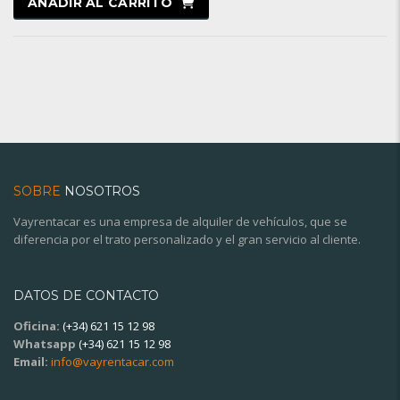
AÑADIR AL CARRITO
SOBRE
NOSOTROS
Vayrentacar es una empresa de alquiler de vehículos, que se
diferencia por el trato personalizado y el gran servicio al cliente.
DATOS DE CONTACTO
Oficina:
(+34) 621 15 12 98
Whatsapp
(+34) 621 15 12 98
Email:
info@vayrentacar.com